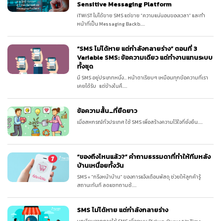
Sensitive Messaging Platform
iTWiST ไม่ได้ขาย SMS แต่ขาย “ความแน่นอนของเวลา” และทำ
หน้าที่เป็น Messaging Backb.....
“SMS ไม่ได้หาย แต่กำลังกลายร่าง” ตอนที่ 3
Variable SMS: ข้อความเดียว แต่ทำงานแทนระบบ
ทั้งชุด
มี SMS อยู่ประเภทหนึ่ง… หน้าตาเรียบๆ เหมือนทุกข้อความที่เรา
เคยได้รับ แต่ข้างในคื.....
ข้อความสั้น…ที่ยืดยาว
เมื่อสหกรณ์ทั่วประเทศ ใช้ SMS เพื่อสร้างความไว้ใจที่ยั่งยืน.....
“ของถึงไหนแล้ว?” คำถามธรรมดาที่ทำให้ทีมหลัง
บ้านเหนื่อยทั้งวัน
SMS = “กริ่งหน้าบ้าน” ของการแจ้งเตือนพัสดุ ช่วยให้ลูกค้ารู้
สถานะทันที ลดแชทถามซ้.....
SMS ไม่ได้หาย แต่กำลังกลายร่าง