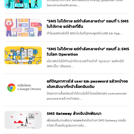
บทเรียนจากการใช้ SMS เพื่อระบบ Pickup, Queue และ Time-
Sensitive Notification.....
“SMS ไม่ได้หาย แต่กำลังกลายร่าง” ตอนที่ 1: SMS
ไม่ได้หาย แต่ย้ายที่ยืน
ทำไมองค์กรยังใช้ SMS ในวันที่ทุกคนพูดถึง LINE และ App.....
“SMS ไม่ได้หาย แต่กำลังกลายร่าง” ตอนที่ 2: SMS
ในโลก Operation
เมื่อ SMS ไม่ได้ทำหน้าที่ขาย แต่ทำหน้าที่ “คุมระบบ” องค์กรใช้
SMS เป็น “เสียงขอ.....
แก้ปัญหาการใส่ user และ password แล้วหน้าจอ
เด้งกลับมาที่หน้าล็อกอินเดิม
ปัญหาการล็อคอินเข้าใช้งานไม่ได้ โดยเมื่อกรอก username และ
password แล้ว หน้าจอเด.....
SMS Gateway สำหรับนักพัฒนา
เพื่อรองรับงานพัฒนาแอพพลิเคชั่นต่างๆ SMS Gateway ของไอ
ทวิสท ก็รองรับรูปแบบการส่ง.....