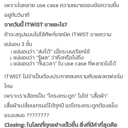
เพราะในหลาย use case ความหมายของข้อความขึ้น
อยู่กับวินาที
จากวันนี้ iTWiST ขายอะไร?
ถ้าจะสรุปแบบไม่ใช้ศัพท์เทคนิค iTWiST ขายความ
แน่นอน 3 ชั้น
แน่นอนว่า “ส่งได้” เมื่อระบบเรียกใช้
แน่นอนว่า “รู้ผล” ว่าถึงหรือไม่ถึง
แน่นอนว่า “ทันเวลา” ใน use case ที่พลาดไม่ได้
iTWiST ไม่จำเป็นต้องประกาศสงครามกับแพลตฟอร์ม
ไหน
เพราะเราเลือกเป็น “โครงกระดูก” ไม่ใช่ “เสื้อผ้า”
เสื้อผ้าเปลี่ยนเทรนด์ได้ทุกปี แต่โครงกระดูกต้องแข็ง
แรงเสมอ ????????
Closing: ในโลกที่ทุกอย่างเร็วขึ้น สิ่งที่มีค่าที่สุดคือ