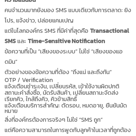
คนจำนวนมากยังมอง SMS แบบเดียวกับการตลาด: ยิง
โปร, แจ้งข่าว, ปล่อยแคมเปญ
แต่ในโลกองค์กร SMS ที่มีค่าที่สุดคือ
Transactional
SMS
และ
Time-Sensitive Notification
ข้อความที่เป็น “เสียงของระบบ” ไม่ใช่ “เสียงของแอ
ดมิน”
ตัวอย่างของข้อความที่ต้อง “ถึงแน่ และถึงทัน”
OTP / Verification
แจ้งเตือนชำระเงิน, เปลี่ยนรหัส, เข้าใช้งานผิดปกติ
สถานะคำสั่งซื้อ, นัดรับสินค้า, เปลี่ยนสถานะจัดส่ง
เรียกคิว, ใกล้ถึงคิว, คิวข้ามสิทธิ์
แจ้งเตือนบริการสำคัญ: ตัดรอบ, หมดอายุ, ยืนยันนัด
หมาย
สิ่งที่องค์กรต้องการจริงๆ ไม่ใช่ “SMS ถูก”
แต่คือความสามารถในการพูดกับลูกค้าในเวลาที่ถูกต้อง