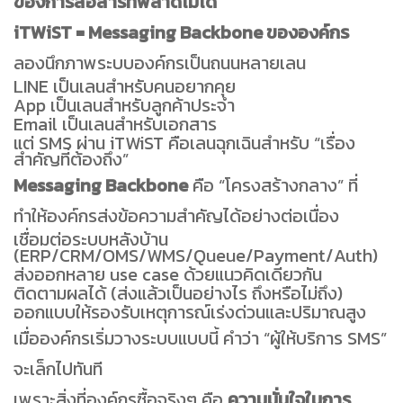
ของการสื่อสารที่พลาดไม่ได้
iTWiST = Messaging Backbone ขององค์กร
ลองนึกภาพระบบองค์กรเป็นถนนหลายเลน
LINE เป็นเลนสำหรับคนอยากคุย
App เป็นเลนสำหรับลูกค้าประจำ
Email เป็นเลนสำหรับเอกสาร
แต่ SMS ผ่าน iTWiST คือเลนฉุกเฉินสำหรับ “เรื่อง
สำคัญที่ต้องถึง”
Messaging Backbone
คือ “โครงสร้างกลาง” ที่
ทำให้องค์กรส่งข้อความสำคัญได้อย่างต่อเนื่อง
เชื่อมต่อระบบหลังบ้าน
(ERP/CRM/OMS/WMS/Queue/Payment/Auth)
ส่งออกหลาย use case ด้วยแนวคิดเดียวกัน
ติดตามผลได้ (ส่งแล้วเป็นอย่างไร ถึงหรือไม่ถึง)
ออกแบบให้รองรับเหตุการณ์เร่งด่วนและปริมาณสูง
เมื่อองค์กรเริ่มวางระบบแบบนี้ คำว่า “ผู้ให้บริการ SMS”
จะเล็กไปทันที
เพราะสิ่งที่องค์กรซื้อจริงๆ คือ
ความมั่นใจในการ