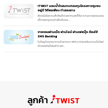
iTWiST มอบน้ำใจสมทบกองทุนโครงการชุมชน
อยู่ดี วิถีพอเพียง ท่าสองยาง
อีกหนึ่งข้อความสำคัญที่เราอยากบอกก็คือ ‘ความขาดแคลนของ
เด็กๆและชุมชนห่างไกลในประ.....
ขายของผ่านเน็ต ผ่านไลน์ ผ่านเฟสบุ๊ค ต้องใช้
SMS Banking
ในปัจจุบันทุกธนาคารนำเอาระบบ SMS มาช่วยเสริมความมั่นใจแก่
เจ้าของบัญชีเงินฝาก เพร.....
ลูกค้า