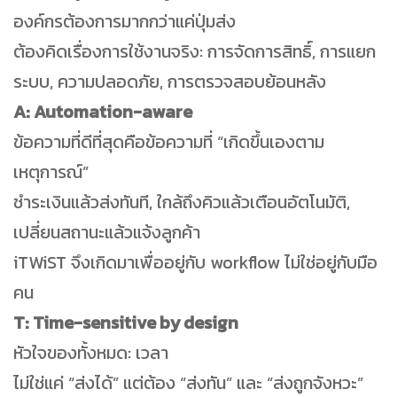
องค์กรต้องการมากกว่าแค่ปุ่มส่ง
ต้องคิดเรื่องการใช้งานจริง: การจัดการสิทธิ์, การแยก
ระบบ, ความปลอดภัย, การตรวจสอบย้อนหลัง
A: Automation-aware
ข้อความที่ดีที่สุดคือข้อความที่ “เกิดขึ้นเองตาม
เหตุการณ์”
ชำระเงินแล้วส่งทันที, ใกล้ถึงคิวแล้วเตือนอัตโนมัติ,
เปลี่ยนสถานะแล้วแจ้งลูกค้า
iTWiST จึงเกิดมาเพื่ออยู่กับ workflow ไม่ใช่อยู่กับมือ
คน
T: Time-sensitive by design
หัวใจของทั้งหมด: เวลา
ไม่ใช่แค่ “ส่งได้” แต่ต้อง “ส่งทัน” และ “ส่งถูกจังหวะ”