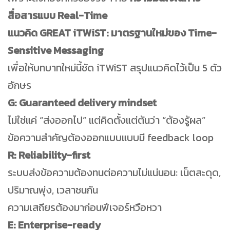
สื่อสารแบบ Real-Time
แนวคิด GREAT iTWiST: มาตรฐานใหม่ของ Time-
Sensitive Messaging
เพื่อให้บทบาทใหม่นี้ชัด iTWiST สรุปแนวคิดไว้เป็น 5 ตัว
อักษร
G: Guaranteed delivery mindset
ไม่ใช่แค่ “ส่งออกไป” แต่คิดตั้งแต่ต้นว่า “ต้องรู้ผล”
ข้อความสำคัญต้องออกแบบแบบมี feedback loop
R: Reliability-first
ระบบส่งข้อความต้องทนต่อความไม่แน่นอน: เน็ตสะดุด,
ปริมาณพุ่ง, เวลาชนกัน
ความเสถียรต้องมาก่อนฟีเจอร์หวือหวา
E: Enterprise-ready