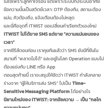
ไม่ใช่เพราะลูกค้าใจร้อน แต่เพราะระบบทั้งระบบอาศัย
ข้อความนั้นเป็นสวิตช์เวลา: OTP ต้องทัน, สถานะต้อง
แม่น, คิวต้องถึง, แจ้งเตือนต้องไม่หลุด
และนี่คือจุดที่ iTWiST ขอเปลี่ยนคำเรียกตัวเองใหม่
iTWiST ไม่ได้ขาย SMS แต่ขาย “ความแน่นอนของ
เวลา”
จากซีรีส์ตอนก่อน เราคุยกันแล้วว่า SMS ยังมีที่ยืนใน
สนามที่ “พลาดไม่ได้” และอยู่ในโลก Operation แบบไม่
ต้องแข่งกับ LINE หรือ App
ตอนสุดท้ายนี้ เราจะสรุปให้ชัดว่า iTWiST กำลังกลาย
ร่างจาก “ผู้ให้บริการส่ง SMS” ไปเป็น
Time-
Sensitive Messaging Platform
ได้อย่างไร
นิยามใหม่ของ iTWiST: จากข้อความ → เป็น “กลไก
ความแน่นอน”