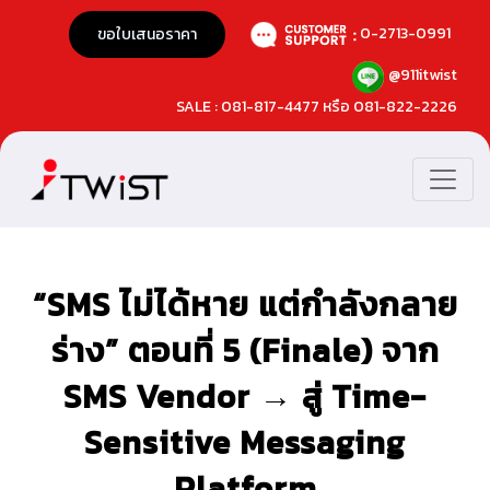
0-2713-0991
ขอใบเสนอราคา
@911itwist
SALE : 081-817-4477 หรือ 081-822-2226
“SMS ไม่ได้หาย แต่กำลังกลาย
ร่าง” ตอนที่ 5 (Finale) จาก
SMS Vendor → สู่ Time-
Sensitive Messaging
Platform