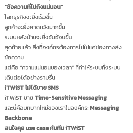
“ข้อความที่ไปถึงแน่นอน”
โลกธุรกิจจะยิ่งเร็วขึ้น
ลูกค้าจะยิ่งคาดหวังมากขึ้น
ระบบหลังบ้านจะยิ่งซับซ้อนขึ้น
สุดท้ายแล้ว สิ่งที่องค์กรต้องการไม่ใช่แค่ช่องทางส่ง
ข้อความ
แต่คือ “ความแน่นอนของเวลา” ที่ทำให้ระบบทั้งระบบ
เดินต่อได้อย่างราบรื่น
iTWiST ไม่ได้ขาย SMS
iTWiST ขาย
Time-Sensitive Messaging
และนี่คือบทบาทใหม่ของเราในองค์กร:
Messaging
Backbone
สนใจคุย use case กับทีม iTWiST