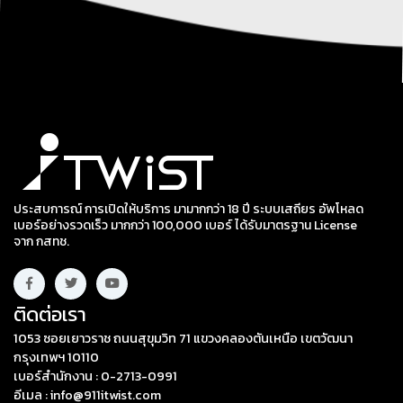
ประสบการณ์ การเปิดให้บริการ มามากกว่า 18 ปี ระบบเสถียร อัพโหลด
เบอร์อย่างรวดเร็ว มากกว่า 100,000 เบอร์ ได้รับมาตรฐาน License
จาก กสทช.
ติดต่อเรา
1053 ซอยเยาวราช ถนนสุขุมวิท 71 แขวงคลองตันเหนือ เขตวัฒนา
กรุงเทพฯ 10110
เบอร์สำนักงาน : 0-2713-0991
อีเมล : info@911itwist.com