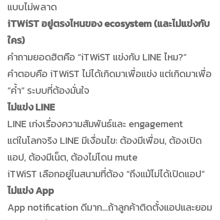
แบบไม่พลาด
iTWiST อยู่ตรงไหนของ ecosystem (และไม่แข่งกับ
ใคร)
คำถามยอดฮิตคือ “iTWiST แข่งกับ LINE ไหม?”
คำตอบคือ iTWiST ไม่ได้เกิดมาเพื่อแข่ง แต่เกิดมาเพื่อ
“ค้ำ” ระบบที่ต้องมั่นใจ
ไม่แข่ง LINE
LINE เก่งเรื่องความสัมพันธ์และ engagement
แต่ในโลกจริง LINE มีเงื่อนไข: ต้องมีเพื่อน, ต้องเปิด
แอป, ต้องมีเน็ต, ต้องไม่โดน mute
iTWiST เลือกอยู่ในสนามที่ต้อง “ถึงแม้ไม่ได้เปิดแอป”
ไม่แข่ง App
App notification ดีมาก…ถ้าลูกค้าติดตั้งแอปและยอม